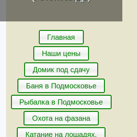
Главная
Наши цены
Домик под сдачу
Баня в Подмосковье
Рыбалка в Подмосковье
Охота на фазана
Катание на лошадях.