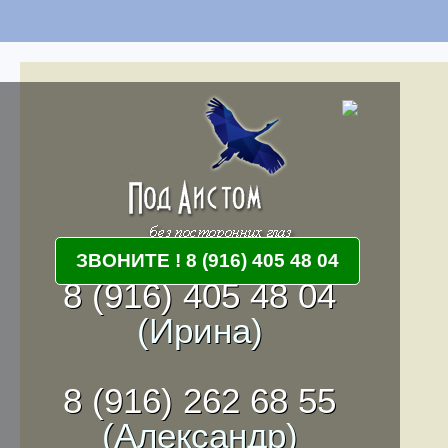
ЗВОНИТЕ ! 8 (916) 405 48 04
8 (916) 405 48 04
(Ирина)
8 (916) 262 68 55
(Александр)