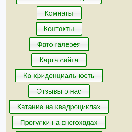
Комнаты
Контакты
Фото галерея
Карта сайта
Конфиденциальность
Отзывы о нас
Катание на квадроциклах
Прогулки на снегоходах