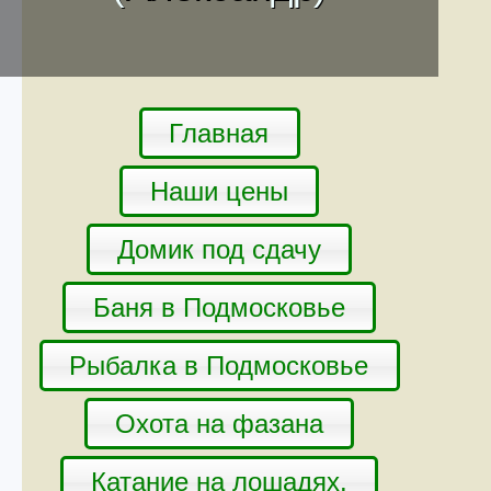
Главная
Наши цены
Домик под сдачу
Баня в Подмосковье
Рыбалка в Подмосковье
Охота на фазана
Катание на лошадях.