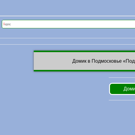
Домик в Подмосковье «Под
Доми