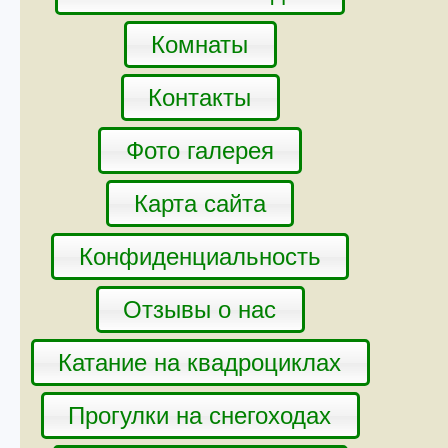
Комнаты
Контакты
Фото галерея
Карта сайта
Конфиденциальность
Отзывы о нас
Катание на квадроциклах
Прогулки на снегоходах