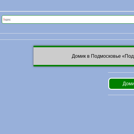
Домик в Подмосковье «Под
Доми