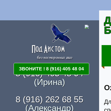
Д
Б
ЗВОНИТЕ ! 8 (916) 405 48 04
8 (916) 405 48 04
(Ирина)
О
8 (916) 262 68 55
Дл
(Александр)
с