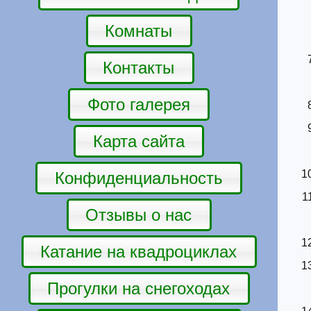
Комнаты
Контакты
Фото галерея
Карта сайта
Конфиденциальность
Отзывы о нас
Катание на квадроциклах
Прогулки на снегоходах