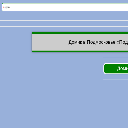
Домик в Подмосковье «Под
Доми