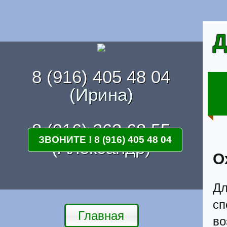
Д
8 (916) 405 48 04
(Ирина)
8 (916) 262 68 55
ЗВОНИТЕ ! 8 (916) 405 48 04
(Александр)
О
Дл
с
Главная
в