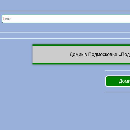
Домик в Подмосковье «Под
Доми