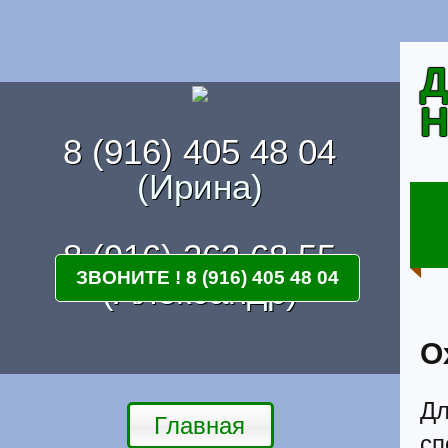
Д
Н
8 (916) 405 48 04
(Ирина)
8 (916) 262 68 55
ЗВОНИТЕ ! 8 (916) 405 48 04
(Александр)
О
Дл
Главная
с