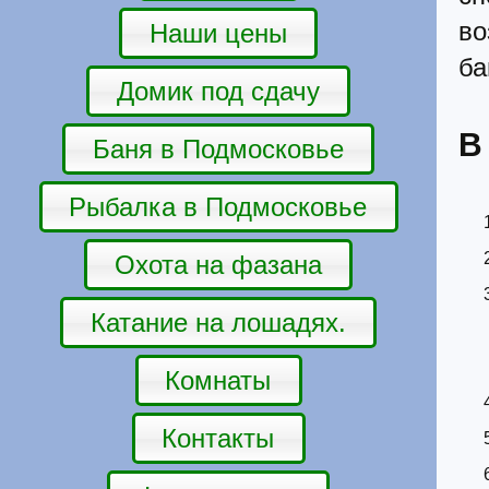
в
Наши цены
ба
Домик под сдачу
В
Баня в Подмосковье
Рыбалка в Подмосковье
Охота на фазана
Катание на лошадях.
Комнаты
Контакты