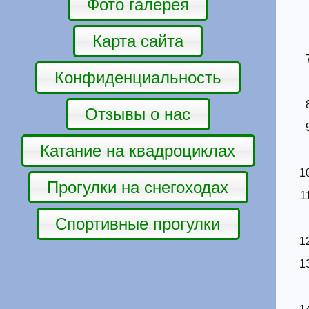
Фото галерея
Карта сайта
Конфиденциальность
Отзывы о нас
Катание на квадроциклах
Прогулки на снегоходах
Спортивные прогулки