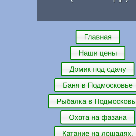
Главная
Наши цены
Домик под сдачу
Баня в Подмосковье
Рыбалка в Подмосковь
Охота на фазана
Катание на лошадях.