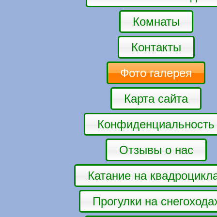
Комнаты
Контакты
Фото галерея
Карта сайта
Конфиденциальность
Отзывы о нас
Катание на квадроцикл
Прогулки на снегохода