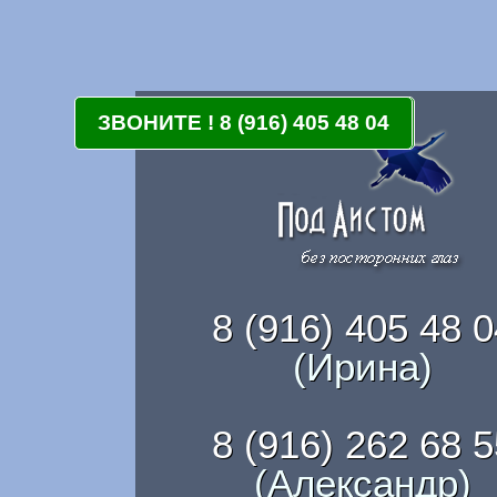
ЗВОНИТЕ ! 8 (916) 405-48-04
ЗВОНИТЕ ! 8 (916) 405 48 04
8 (916) 405 48 0
(Ирина)
8 (916) 262 68 5
(Александр)