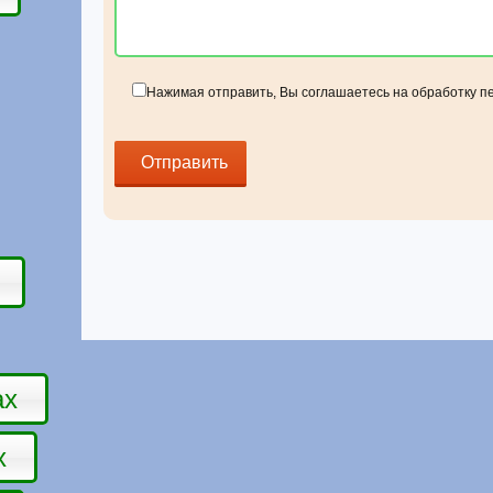
Нажимая отправить, Вы соглашаетесь на обработку 
Отзывы о домике
ах
х