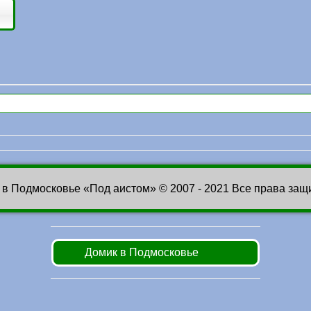
 в Подмосковье «Под аистом» © 2007 - 2021 Все права за
Домик в Подмосковье