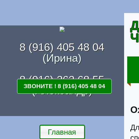
Д
Ч
8 (916) 405 48 04
(Ирина)
8 (916) 262 68 55
ЗВОНИТЕ ! 8 (916) 405 48 04
(Александр)
О
Дл
Главная
с