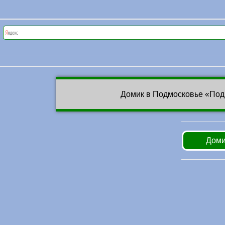
Домик в Подмосковье «Под
Доми