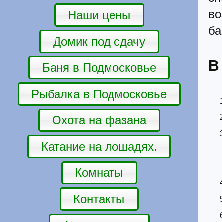
в
Наши цены
ба
Домик под сдачу
В
Баня в Подмосковье
Рыбалка в Подмосковье
Охота на фазана
Катание на лошадях.
Комнаты
Контакты