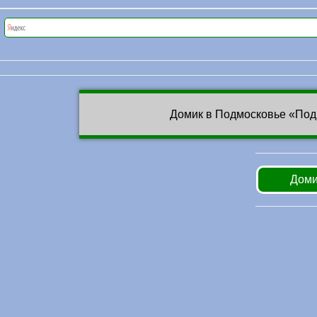
Домик в Подмосковье «Под
Доми