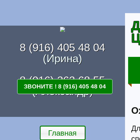
Д
Ц
8 (916) 405 48 04
(Ирина)
8 (916) 262 68 55
ЗВОНИТЕ ! 8 (916) 405 48 04
(Александр)
О
Дл
Главная
с