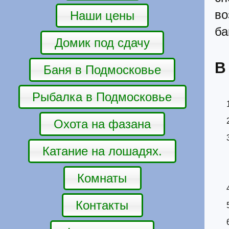
в
Наши цены
ба
Домик под сдачу
В
Баня в Подмосковье
Рыбалка в Подмосковье
Охота на фазана
Катание на лошадях.
Комнаты
Контакты