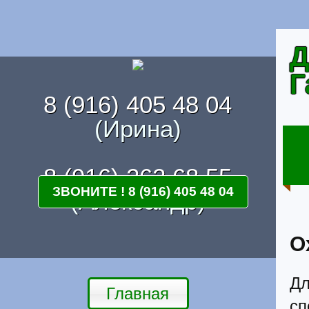
Д
Г
8 (916) 405 48 04
(Ирина)
8 (916) 262 68 55
ЗВОНИТЕ ! 8 (916) 405 48 04
(Александр)
О
Дл
Главная
с