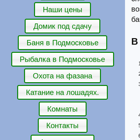
в
Наши цены
ба
Домик под сдачу
В
Баня в Подмосковье
Рыбалка в Подмосковье
Охота на фазана
Катание на лошадях.
Комнаты
Контакты