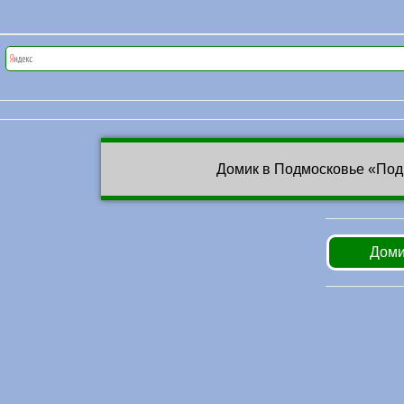
Домик в Подмосковье «Под
Доми