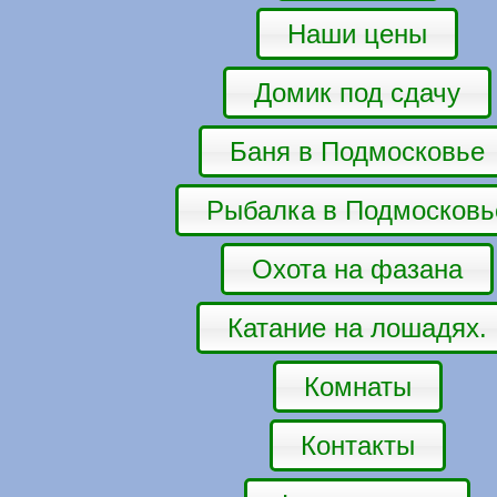
Наши цены
Домик под сдачу
Баня в Подмосковье
Рыбалка в Подмосковь
Охота на фазана
Катание на лошадях.
Комнаты
Контакты