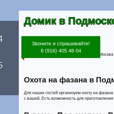
Домик в Подмоск
4
Звоните и спрашивайте!
8 (916) 405 48 04
5
Охота на фазана в Под
Для наших гостей организуем охоту на фазана 
с вашей. Есть возможность для приготовления