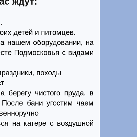
ас ждут:
.
оих детей и питомцев.
а нашем оборудовании, на
есте Подмосковья с видами
праздники, походы
ст
а берегу чистого пруда, в
 После бани угостим чаем
твенноручно
ься на катере с воздушной