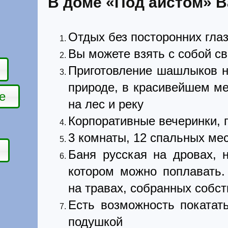
В доме «Под аистом» В
Отдых без посторонних глаз
Вы можете взять с собой св
Приготовление шашлыков н
природе, в красивейшем м
е
на лес и реку
Корпоративные вечеринки, 
3 комнаты, 12 спальных ме
Баня русская на дровах, н
котором можно поплавать.
на травах, собранных собс
Есть возможность покатат
подушкой