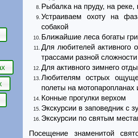
Рыбалка на пруду, на реке,
Устраиваем охоту на фа
собакой
Ближайшие леса богаты гри
Для любителей активного о
трассами разной сложности
ах
Для активного зимнего отды
Любителям острых ощуще
х
полеты на мотопаропланах 
Конные прогулки верхом
Экскурсии в заповедник с 
Экскурсии по святым мест
Посещение знаменитой свят