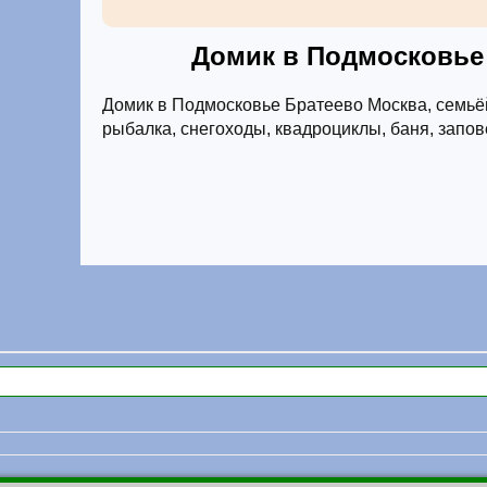
Домик в Подмосковье
Домик в Подмосковье Братеево Москва, семьё
рыбалка, снегоходы, квадроциклы, баня, запове
Отзывы о домике