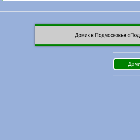
Домик в Подмосковье «Под
Доми