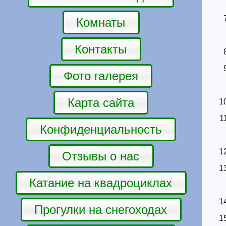
Комнаты
Контакты
Фото галерея
Карта сайта
Конфиденциальность
Отзывы о нас
Катание на квадроциклах
Прогулки на снегоходах