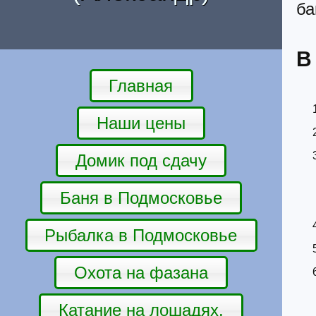
ба
В
Главная
Наши цены
Домик под сдачу
Баня в Подмосковье
Рыбалка в Подмосковье
Охота на фазана
Катание на лошадях.