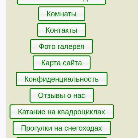
Комнаты
Контакты
Фото галерея
Карта сайта
Конфиденциальность
Отзывы о нас
Катание на квадроциклах
Прогулки на снегоходах