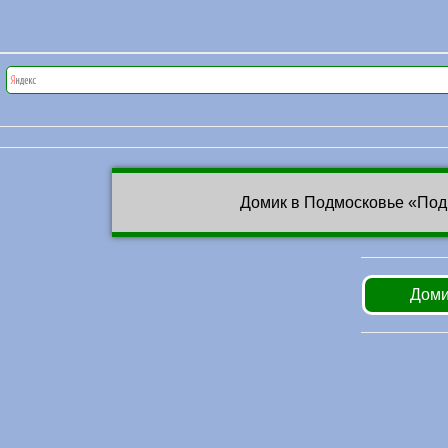
Домик в Подмосковье «Под
Доми