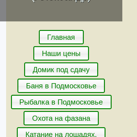
Главная
Наши цены
Домик под сдачу
Баня в Подмосковье
Рыбалка в Подмосковье
Охота на фазана
Катание на лошадях.