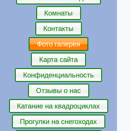
Комнаты
Контакты
Фото галерея
Карта сайта
Конфиденциальность
Отзывы о нас
Катание на квадроциклах
Прогулки на снегоходах