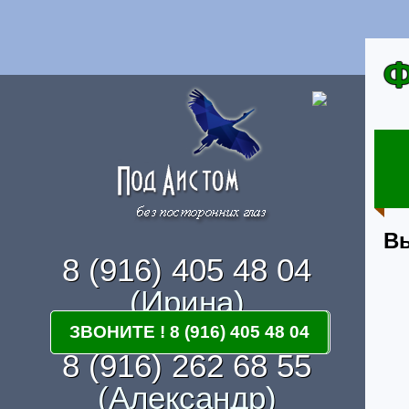
Ф
В
8 (916) 405 48 04
(Ирина)
ЗВОНИТЕ ! 8 (916) 405-48-04
ЗВОНИТЕ ! 8 (916) 405 48 04
8 (916) 262 68 55
(Александр)