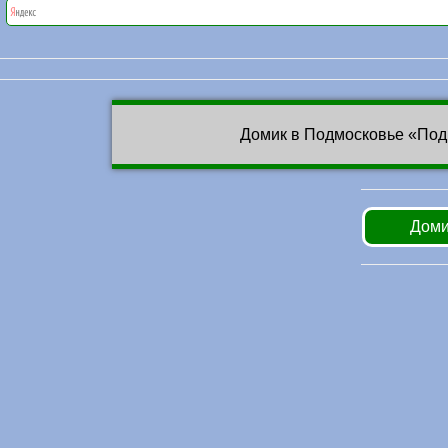
Домик в Подмосковье «Под
Доми