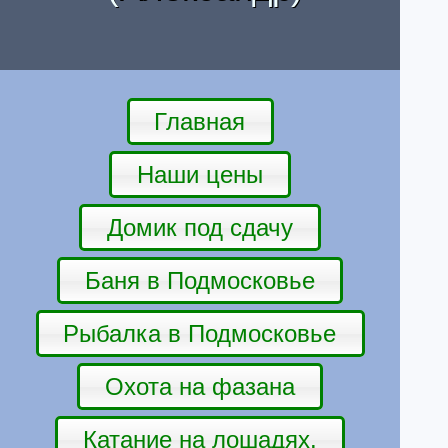
Главная
Наши цены
Домик под сдачу
Баня в Подмосковье
Рыбалка в Подмосковье
Охота на фазана
Катание на лошадях.