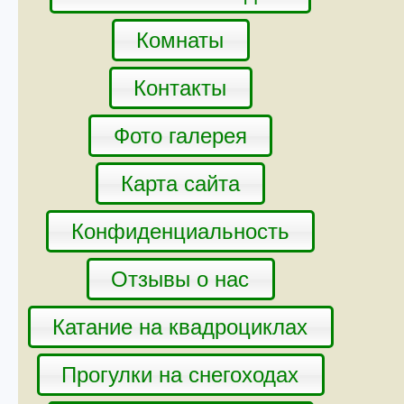
Комнаты
Контакты
Фото галерея
Карта сайта
Конфиденциальность
Отзывы о нас
Катание на квадроциклах
Прогулки на снегоходах