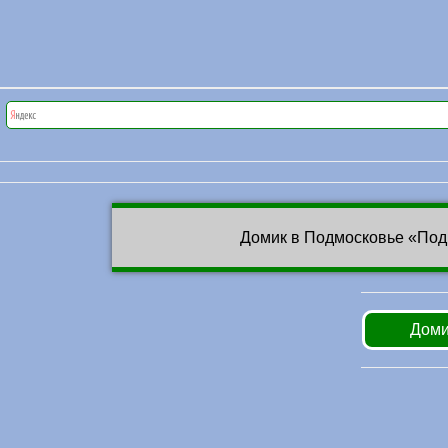
Домик в Подмосковье «Под
Доми