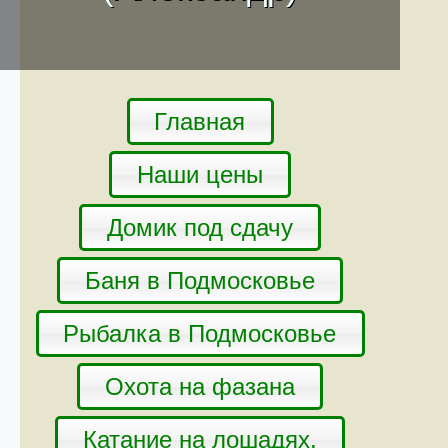
Главная
Наши цены
Домик под сдачу
Баня в Подмосковье
Рыбалка в Подмосковье
Охота на фазана
Катание на лошадях.