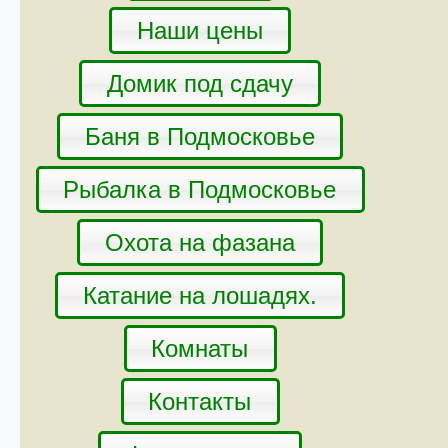
Наши цены
Домик под сдачу
Баня в Подмосковье
Рыбалка в Подмосковье
Охота на фазана
Катание на лошадях.
Комнаты
Контакты