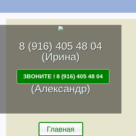
8 (916) 405 48 04
(Ирина)
8 (916) 262 68 55
ЗВОНИТЕ ! 8 (916) 405 48 04
(Александр)
Главная