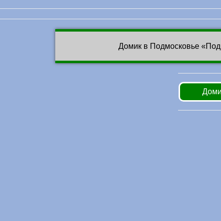
Домик в Подмосковье «Под
Доми