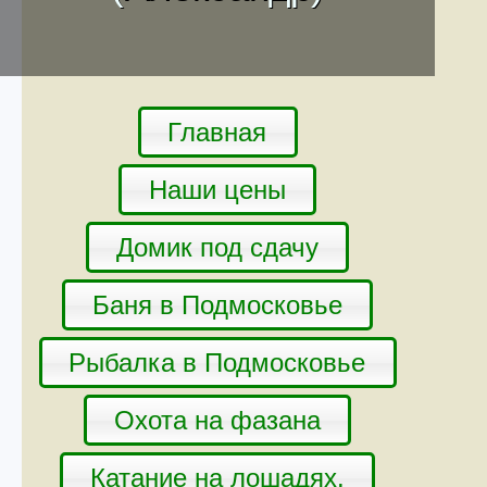
Главная
Наши цены
Домик под сдачу
Баня в Подмосковье
Рыбалка в Подмосковье
Охота на фазана
Катание на лошадях.