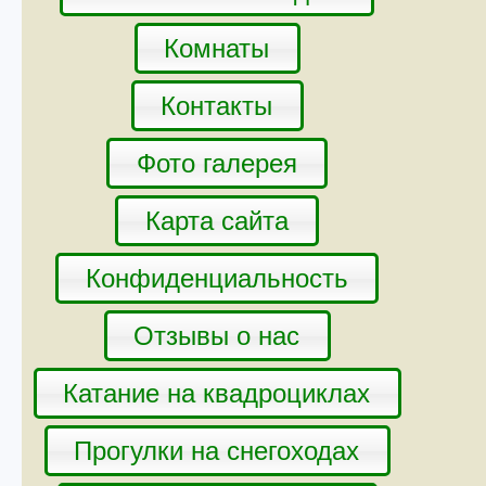
Комнаты
Контакты
Фото галерея
Карта сайта
Конфиденциальность
Отзывы о нас
Катание на квадроциклах
Прогулки на снегоходах