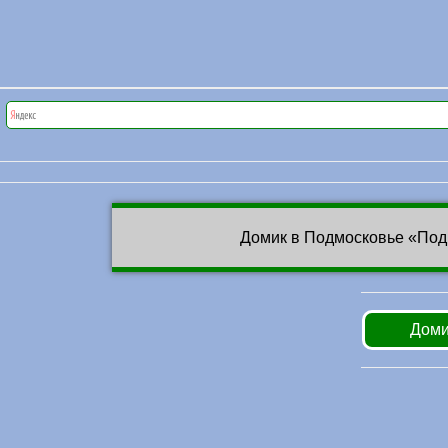
Домик в Подмосковье «Под
Доми