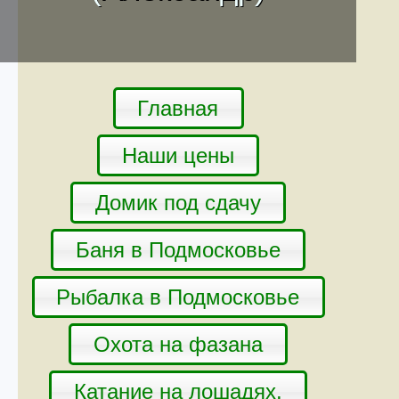
Главная
Наши цены
Домик под сдачу
Баня в Подмосковье
Рыбалка в Подмосковье
Охота на фазана
Катание на лошадях.