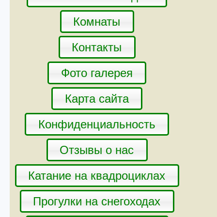
Комнаты
Контакты
Фото галерея
Карта сайта
Конфиденциальность
Отзывы о нас
Катание на квадроциклах
Прогулки на снегоходах