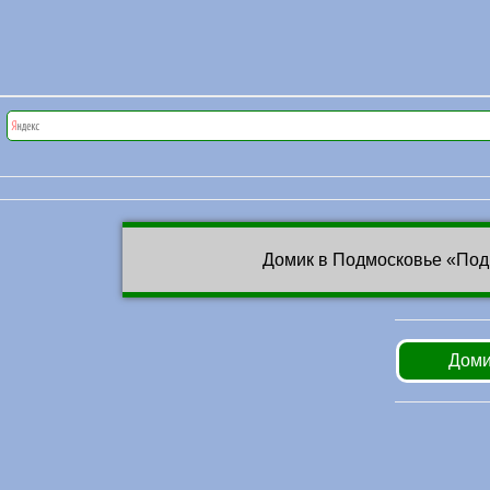
Домик в Подмосковье «Под
Доми