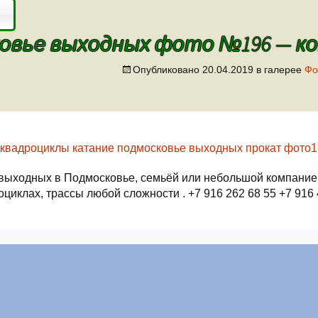
вье выходных фото №196 — коп
Опубликовано
20.04.2019
в галерее
Фо
выходных в Подмосковье, семьёй или небольшой компание
оциклах, трассы любой сложности . +7 916 262 68 55 +7 916 