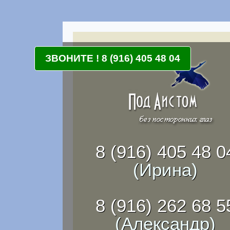
ЗВОНИТЕ ! 8 (916) 405 48 04
8 (916) 405 48 0
(Ирина)
8 (916) 262 68 5
(Александр)