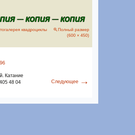
ия — копия — копия
тогалерея квадроциклы
Полный размер
(600 × 450)
й. Катание
→
Следующее
405 48 04