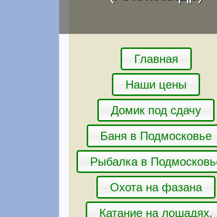
Главная
Наши цены
Домик под сдачу
Баня в Подмосковье
Рыбалка в Подмосковь
Охота на фазана
Катание на лошадях.