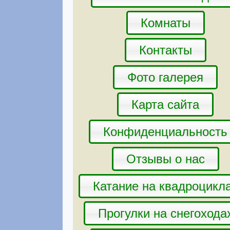
Комнаты
Контакты
Фото галерея
Карта сайта
Конфиденциальность
Отзывы о нас
Катание на квадроцикл
Прогулки на снегохода