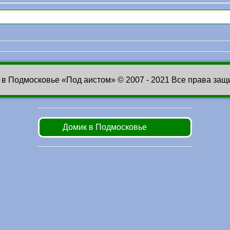
 в Подмосковье «Под аистом» © 2007 - 2021 Все права за
Домик в Подмосковье