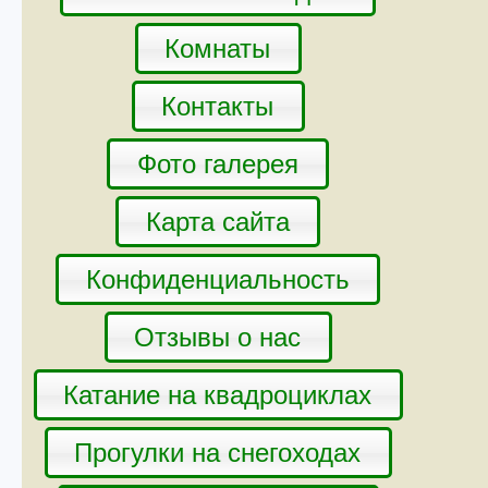
Комнаты
Контакты
Фото галерея
Карта сайта
Конфиденциальность
Отзывы о нас
Катание на квадроциклах
Прогулки на снегоходах