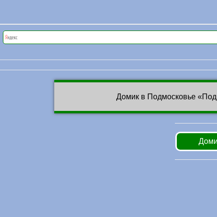
Домик в Подмосковье «Под
Доми