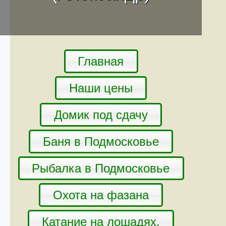
Главная
Наши цены
Домик под сдачу
Баня в Подмосковье
Рыбалка в Подмосковье
Охота на фазана
Катание на лошадях.