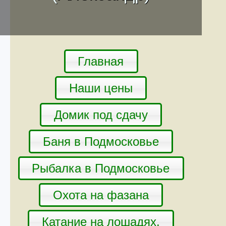
Главная
Наши цены
Домик под сдачу
Баня в Подмосковье
Рыбалка в Подмосковье
Охота на фазана
Катание на лошадях.