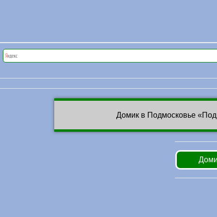
Домик в Подмосковье «Под
Доми