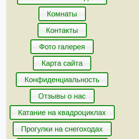
Комнаты
Контакты
Фото галерея
Карта сайта
Конфиденциальность
Отзывы о нас
Катание на квадроциклах
Прогулки на снегоходах