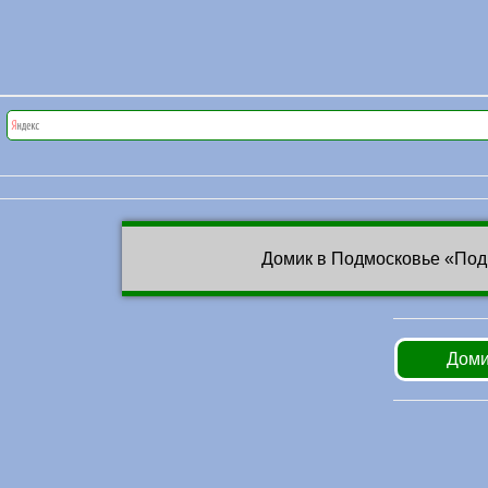
Домик в Подмосковье «Под
Доми