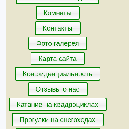
Комнаты
Контакты
Фото галерея
Карта сайта
Конфиденциальность
Отзывы о нас
Катание на квадроциклах
Прогулки на снегоходах