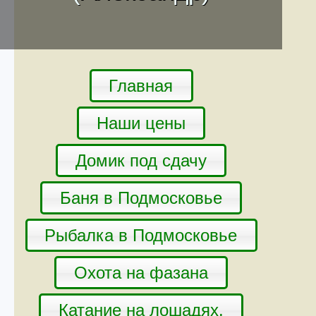
Главная
Наши цены
Домик под сдачу
Баня в Подмосковье
Рыбалка в Подмосковье
Охота на фазана
Катание на лошадях.