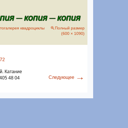
ия — копия — копия
тогалерея квадроциклы
Полный размер
(600 × 1090)
й. Катание
→
Следующее
405 48 04