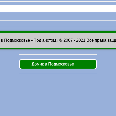
 в Подмосковье «Под аистом» © 2007 - 2021 Все права за
Домик в Подмосковье