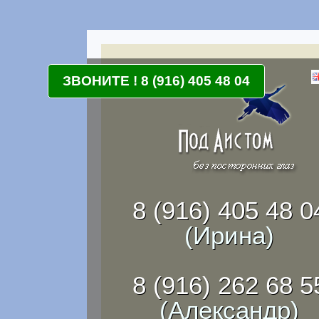
ЗВОНИТЕ ! 8 (916) 405 48 04
8 (916) 405 48 0
(Ирина)
8 (916) 262 68 5
(Александр)