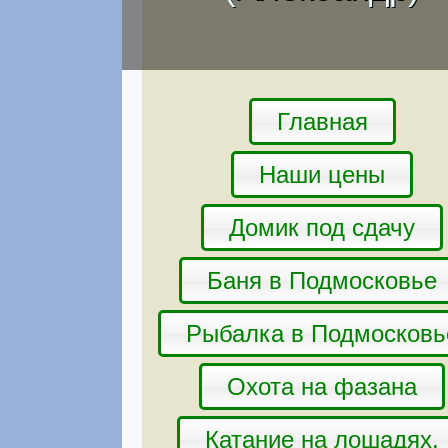
Главная
Наши цены
Домик под сдачу
Баня в Подмосковье
Рыбалка в Подмосковь
Охота на фазана
Катание на лошадях.