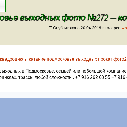
вье выходных фото №272 — коп
Опубликовано
20.04.2019
в галерее
Фо
выходных в Подмосковье, семьёй или небольшой компание
оциклах, трассы любой сложности . +7 916 262 68 55 +7 916 