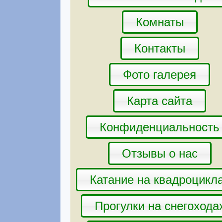
Комнаты
Контакты
Фото галерея
Карта сайта
Конфиденциальность
Отзывы о нас
Катание на квадроцикл
Прогулки на снегохода