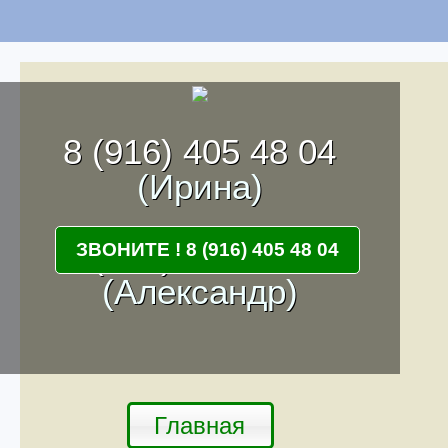
8 (916) 405 48 04
(Ирина)
8 (916) 262 68 55
ЗВОНИТЕ ! 8 (916) 405 48 04
(Александр)
Главная