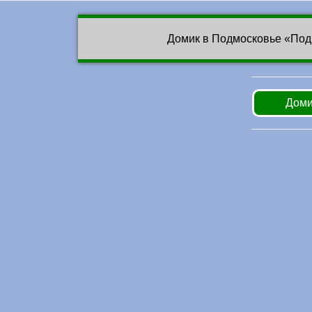
Домик в Подмосковье «Под
Доми