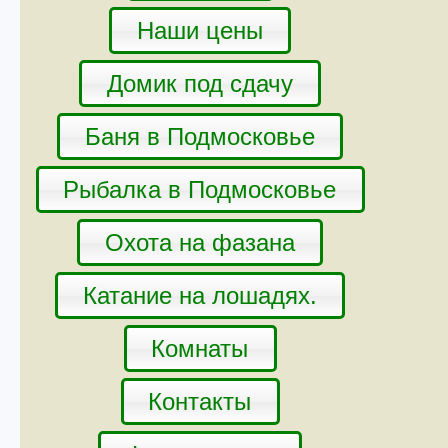
Наши цены
Домик под сдачу
Баня в Подмосковье
Рыбалка в Подмосковье
Охота на фазана
Катание на лошадях.
Комнаты
Контакты