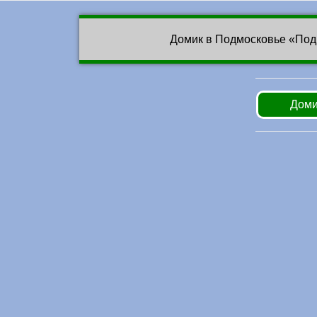
Домик в Подмосковье «Под
Доми