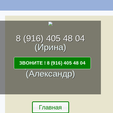
8 (916) 405 48 04
(Ирина)
8 (916) 262 68 55
ЗВОНИТЕ ! 8 (916) 405 48 04
(Александр)
Главная