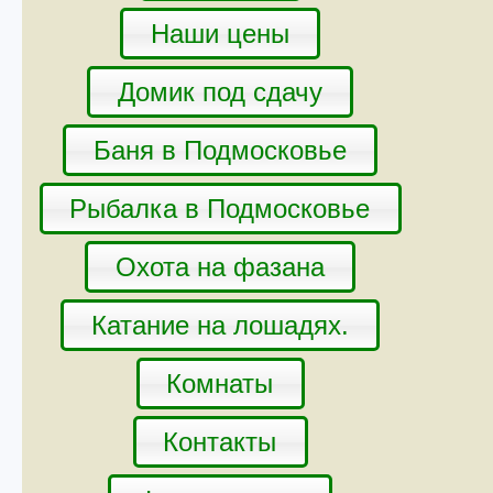
Наши цены
Домик под сдачу
Баня в Подмосковье
Рыбалка в Подмосковье
Охота на фазана
Катание на лошадях.
Комнаты
Контакты