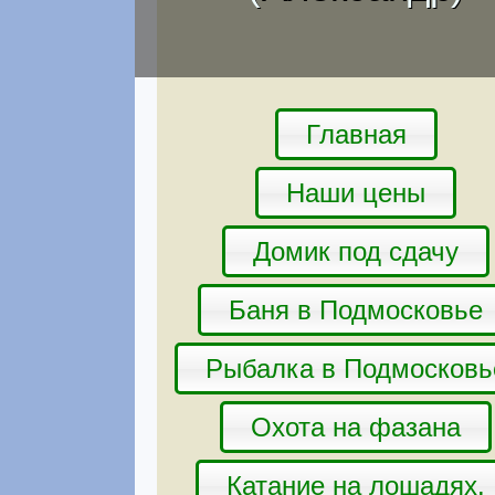
Главная
Наши цены
Домик под сдачу
Баня в Подмосковье
Рыбалка в Подмосковь
Охота на фазана
Катание на лошадях.