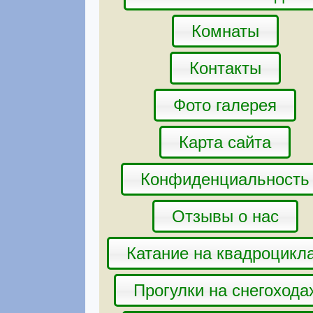
Комнаты
Контакты
Фото галерея
Карта сайта
Конфиденциальность
Отзывы о нас
Катание на квадроцикл
Прогулки на снегохода