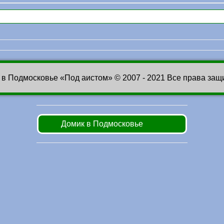
 в Подмосковье «Под аистом» © 2007 - 2021 Все права за
Домик в Подмосковье