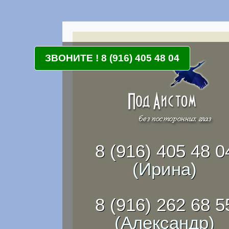
ЗВОНИТЕ ! 8 (916) 405 48 04
8 (916) 405 48 0
(Ирина)
8 (916) 262 68 5
(Александр)