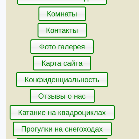
Комнаты
Контакты
Фото галерея
Карта сайта
Конфиденциальность
Отзывы о нас
Катание на квадроциклах
Прогулки на снегоходах