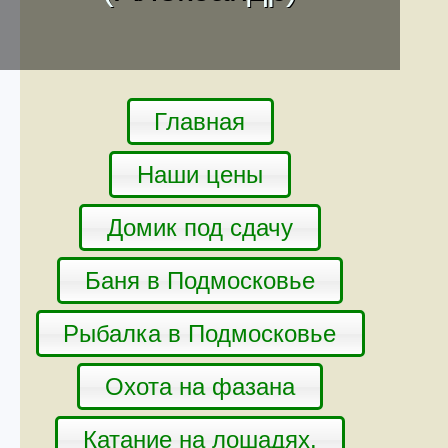
Главная
Наши цены
Домик под сдачу
Баня в Подмосковье
Рыбалка в Подмосковье
Охота на фазана
Катание на лошадях.