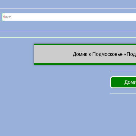
Домик в Подмосковье «Под
Доми