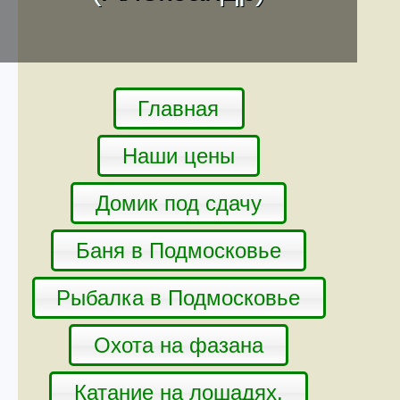
Главная
Наши цены
Домик под сдачу
Баня в Подмосковье
Рыбалка в Подмосковье
Охота на фазана
Катание на лошадях.