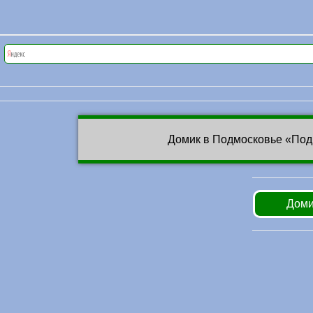
Домик в Подмосковье «Под
Доми