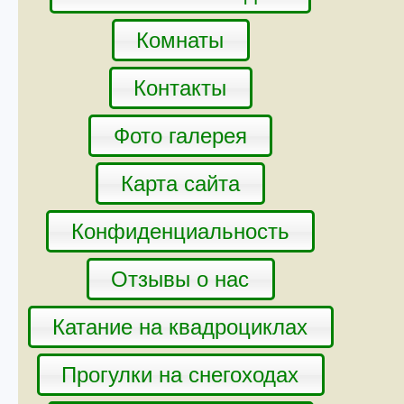
Комнаты
Контакты
Фото галерея
Карта сайта
Конфиденциальность
Отзывы о нас
Катание на квадроциклах
Прогулки на снегоходах