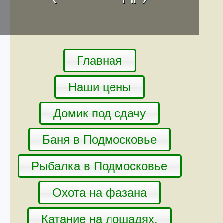
Главная
Наши цены
Домик под сдачу
Баня в Подмосковье
Рыбалка в Подмосковье
Охота на фазана
Катание на лошадях.