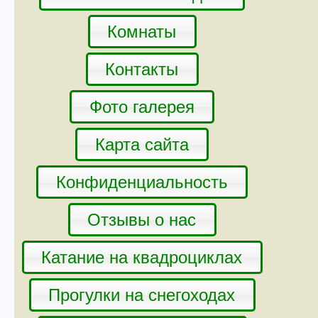
Комнаты
Контакты
Фото галерея
Карта сайта
Конфиденциальность
Отзывы о нас
Катание на квадроциклах
Прогулки на снегоходах