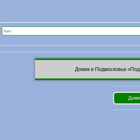
Домик в Подмосковье «Под
Доми