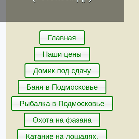
Главная
Наши цены
Домик под сдачу
Баня в Подмосковье
Рыбалка в Подмосковье
Охота на фазана
Катание на лошадях.