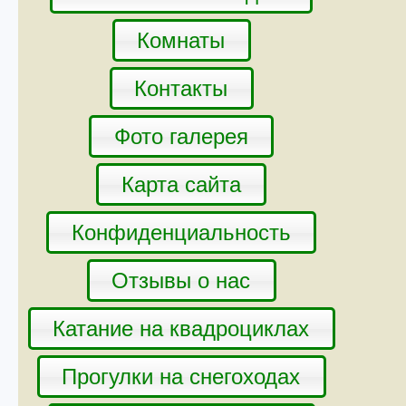
Комнаты
Контакты
Фото галерея
Карта сайта
Конфиденциальность
Отзывы о нас
Катание на квадроциклах
Прогулки на снегоходах