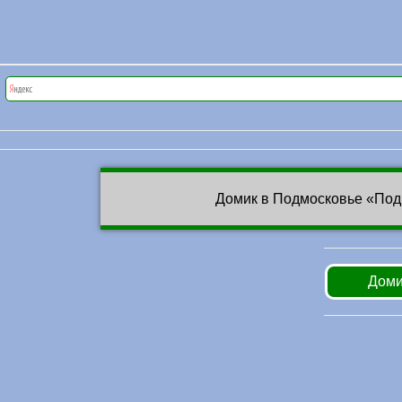
Домик в Подмосковье «Под
Доми