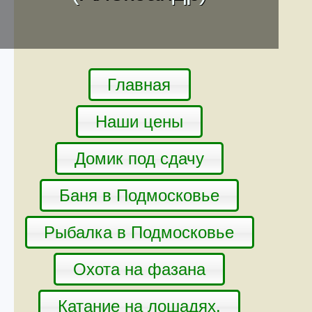
Главная
Наши цены
Домик под сдачу
Баня в Подмосковье
Рыбалка в Подмосковье
Охота на фазана
Катание на лошадях.