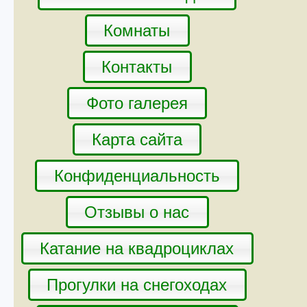
Комнаты
Контакты
Фото галерея
Карта сайта
Конфиденциальность
Отзывы о нас
Катание на квадроциклах
Прогулки на снегоходах