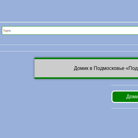
Домик в Подмосковье «Под
Доми