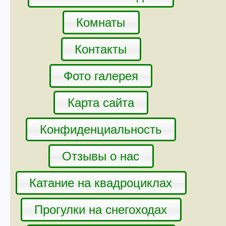
Комнаты
Контакты
Фото галерея
Карта сайта
Конфиденциальность
Отзывы о нас
Катание на квадроциклах
Прогулки на снегоходах