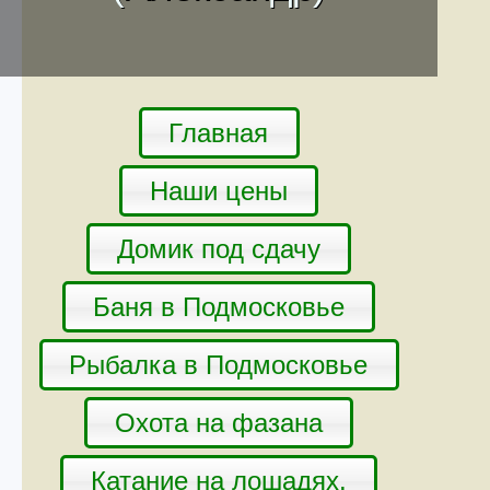
Главная
Наши цены
Домик под сдачу
Баня в Подмосковье
Рыбалка в Подмосковье
Охота на фазана
Катание на лошадях.