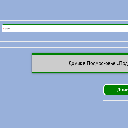
Домик в Подмосковье «Под
Доми