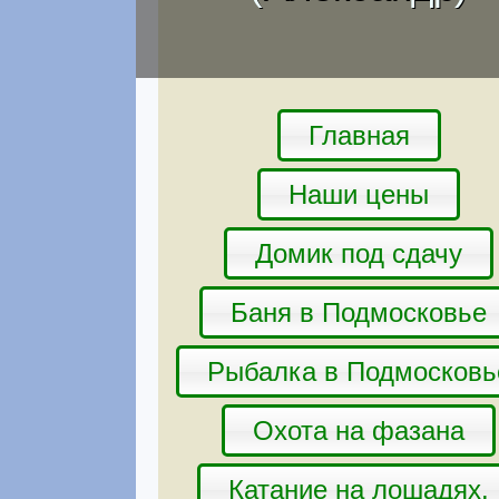
Главная
Наши цены
Домик под сдачу
Баня в Подмосковье
Рыбалка в Подмосковь
Охота на фазана
Катание на лошадях.