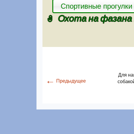
Спортивные прогулки
Охота на фазана
Для на
←
Предыдущее
собако