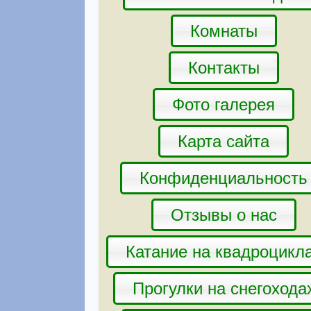
Комнаты
Контакты
Фото галерея
Карта сайта
Конфиденциальность
Отзывы о нас
Катание на квадроцикл
Прогулки на снегохода