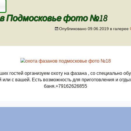
 в Подмосковье фото №18
Опубликовано
09.06.2019
в галерее
ших гостей организуем охоту на фазана , со специально об
й или с вашей. Есть возможность для приготовления и отдых
баня.+79162626855