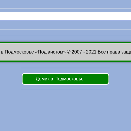
 в Подмосковье «Под аистом» © 2007 - 2021 Все права за
Домик в Подмосковье