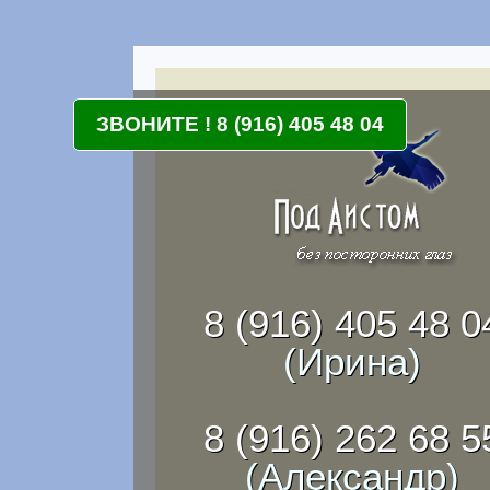
ЗВОНИТЕ ! 8 (916) 405 48 04
8 (916) 405 48 0
(Ирина)
8 (916) 262 68 5
(Александр)