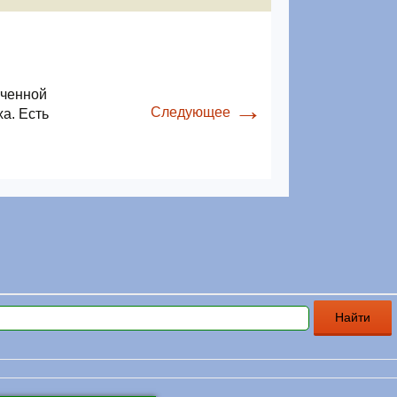
ученной
→
Следующее
а. Есть