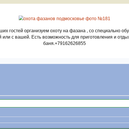
ших гостей организуем охоту на фазана , со специально об
й или с вашей. Есть возможность для приготовления и отдых
баня.+79162626855