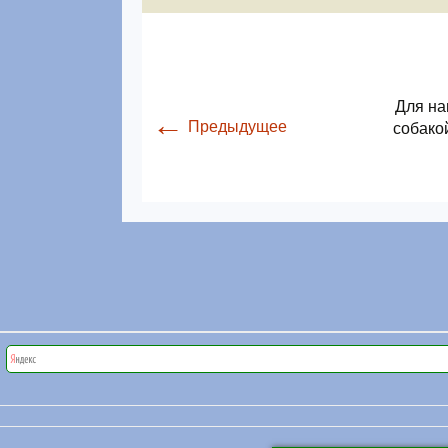
Для на
←
Предыдущее
собако