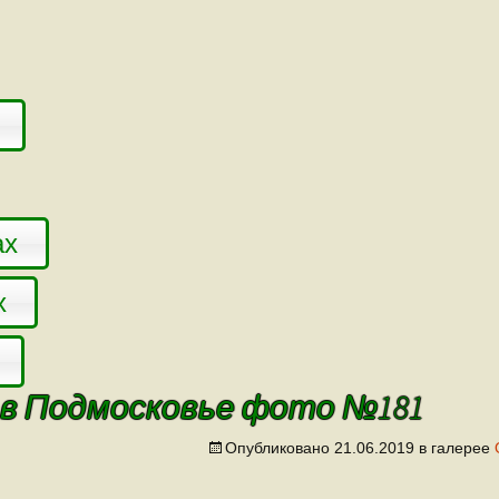
ах
х
 в Подмосковье фото №181
Опубликовано
21.06.2019
в галерее