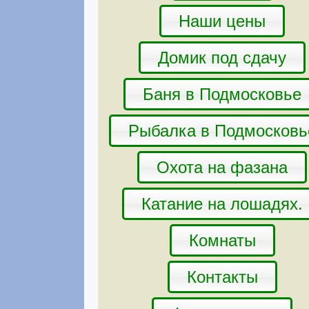
Наши цены
Домик под сдачу
Баня в Подмосковье
Рыбалка в Подмосковь
Охота на фазана
Катание на лошадях.
Комнаты
Контакты