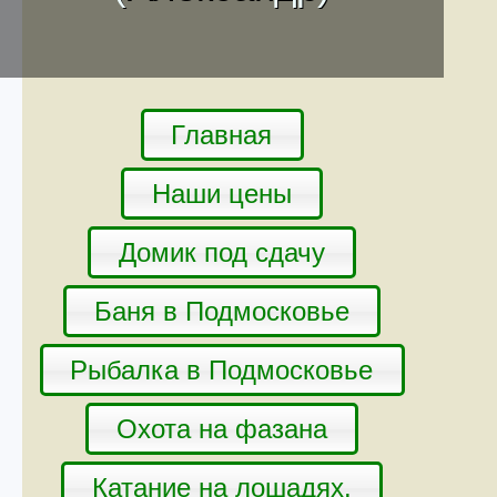
Главная
Наши цены
Домик под сдачу
Баня в Подмосковье
Рыбалка в Подмосковье
Охота на фазана
Катание на лошадях.