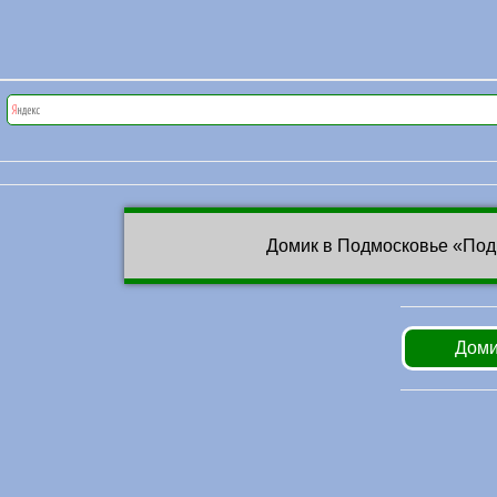
Домик в Подмосковье «Под
Доми