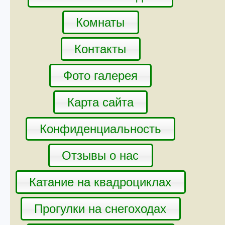
Комнаты
Контакты
Фото галерея
Карта сайта
Конфиденциальность
Отзывы о нас
Катание на квадроциклах
Прогулки на снегоходах