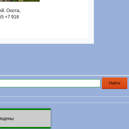
й. Охота,
55 +7 916
щищены