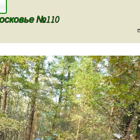
осковье №110