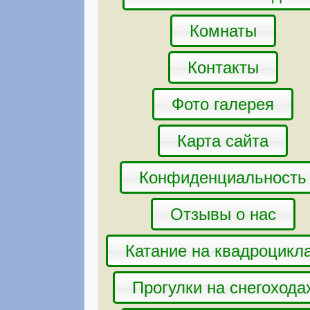
Комнаты
Контакты
Фото галерея
Карта сайта
Конфиденциальность
Отзывы о нас
Катание на квадроцикл
Прогулки на снегохода