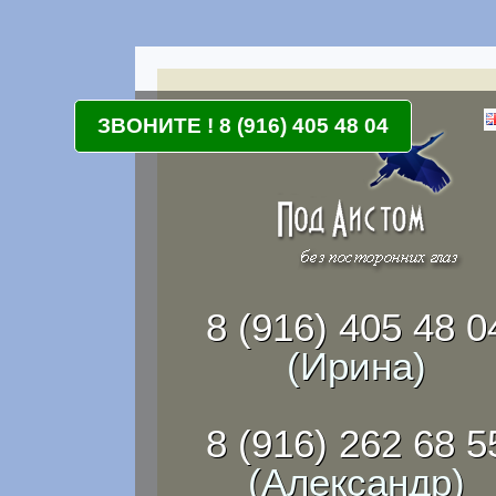
ЗВОНИТЕ ! 8 (916) 405 48 04
8 (916) 405 48 0
(Ирина)
8 (916) 262 68 5
(Александр)