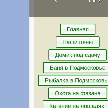
Главная
Наши цены
Домик под сдачу
Баня в Подмосковье
Рыбалка в Подмосковь
Охота на фазана
Катание на лошадях.