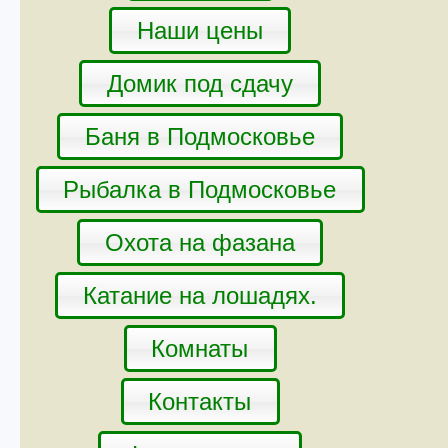
Наши цены
Домик под сдачу
Баня в Подмосковье
Рыбалка в Подмосковье
Охота на фазана
Катание на лошадях.
Комнаты
Контакты