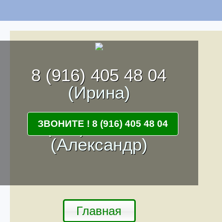
8 (916) 405 48 04
(Ирина)
8 (916) 262 68 55
ЗВОНИТЕ ! 8 (916) 405 48 04
(Александр)
Главная