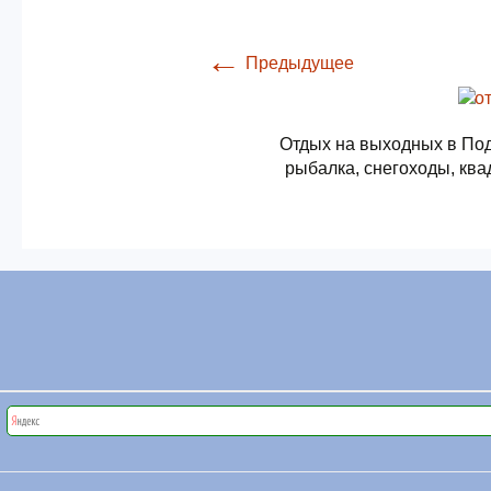
←
Предыдущее
Отдых на выходных в Под
рыбалка, снегоходы, ква