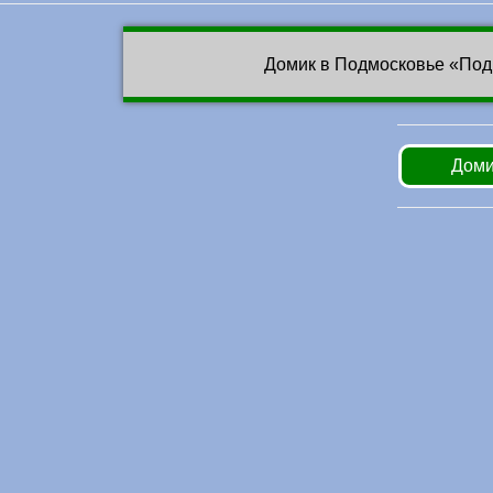
Домик в Подмосковье «Под
Доми