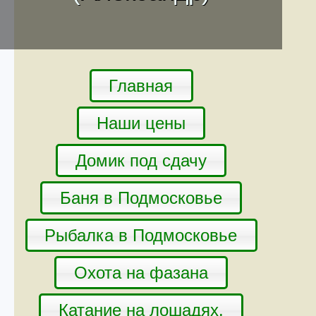
Главная
Наши цены
Домик под сдачу
Баня в Подмосковье
Рыбалка в Подмосковье
Охота на фазана
Катание на лошадях.