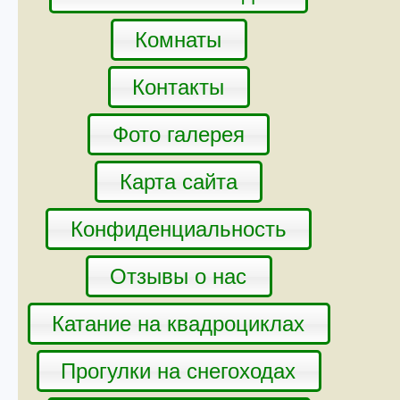
Комнаты
Контакты
Фото галерея
Карта сайта
Конфиденциальность
Отзывы о нас
Катание на квадроциклах
Прогулки на снегоходах