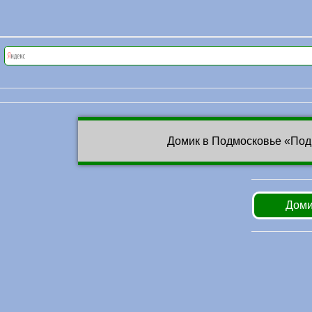
Домик в Подмосковье «Под
Доми