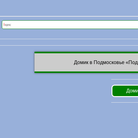
Домик в Подмосковье «Под
Доми