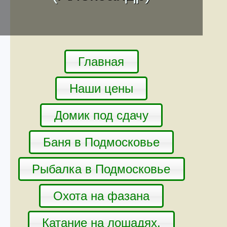
Главная
Наши цены
Домик под сдачу
Баня в Подмосковье
Рыбалка в Подмосковье
Охота на фазана
Катание на лошадях.