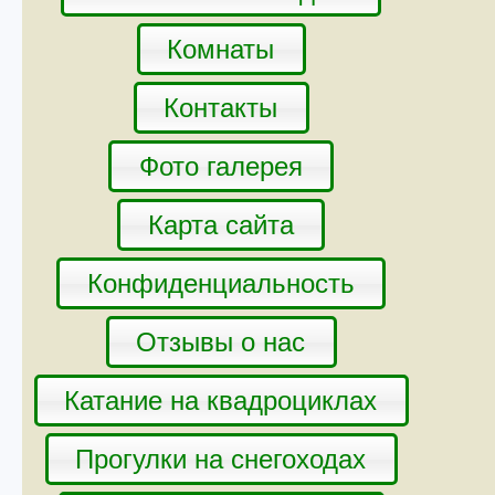
Комнаты
Контакты
Фото галерея
Карта сайта
Конфиденциальность
Отзывы о нас
Катание на квадроциклах
Прогулки на снегоходах