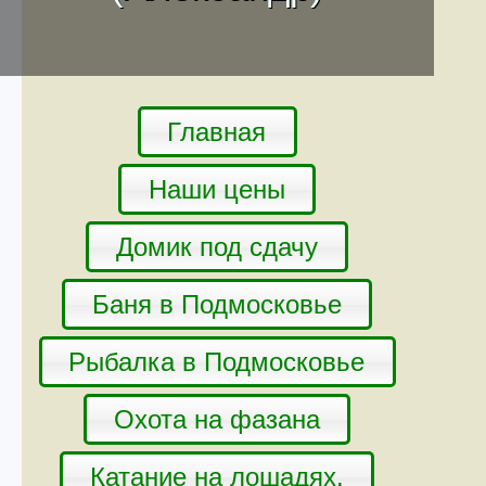
Главная
Наши цены
Домик под сдачу
Баня в Подмосковье
Рыбалка в Подмосковье
Охота на фазана
Катание на лошадях.