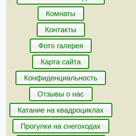
Комнаты
Контакты
Фото галерея
Карта сайта
Конфиденциальность
Отзывы о нас
Катание на квадроциклах
Прогулки на снегоходах