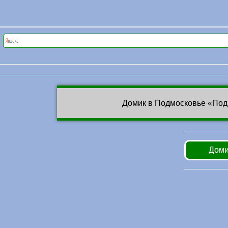
Домик в Подмосковье «Под
Доми