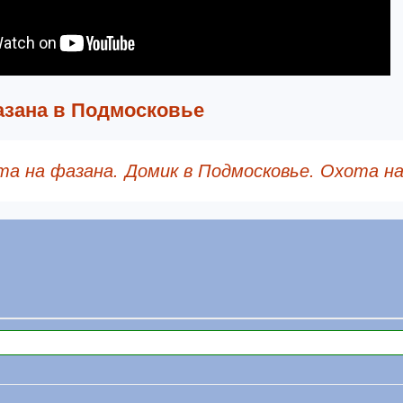
азана в Подмосковье
а на фазана.
Домик в Подмосковье. Охота на
записям