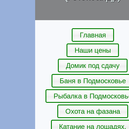
Главная
Наши цены
Домик под сдачу
Баня в Подмосковье
Рыбалка в Подмосковь
Охота на фазана
Катание на лошадях.