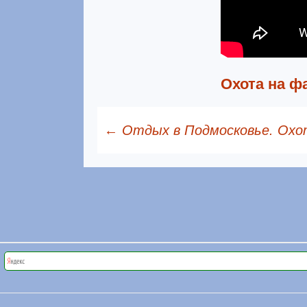
Охота на ф
←
Отдых в Подмосковье. Охот
Навигация по 