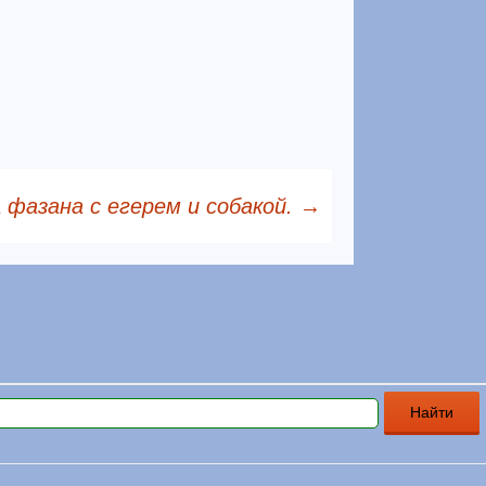
 фазана с егерем и собакой.
→