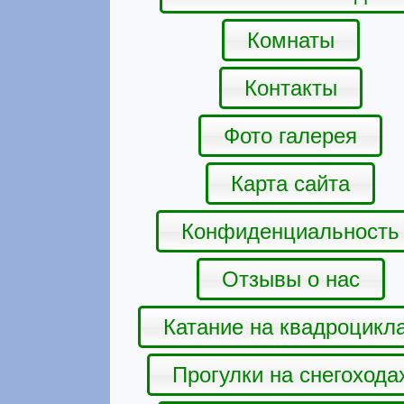
Комнаты
Контакты
Фото галерея
Карта сайта
Конфиденциальность
Отзывы о нас
Катание на квадроцикл
Прогулки на снегохода