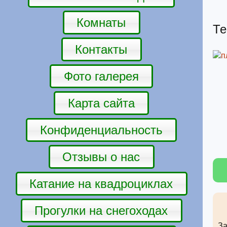
Комнаты
Те
Контакты
Фото галерея
Карта сайта
Конфиденциальность
Отзывы о нас
Катание на квадроциклах
Прогулки на снегоходах
За