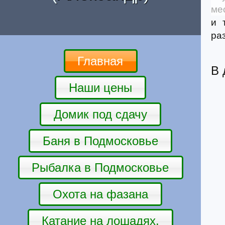
ме
и 
ра
Главная
В 
Наши цены
Домик под сдачу
Баня в Подмосковье
Рыбалка в Подмосковье
Охота на фазана
Катание на лошадях.