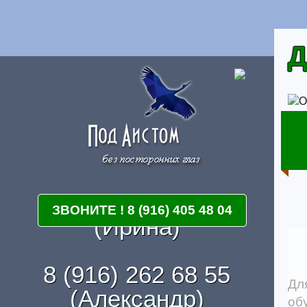
Д
8 (916) 405 48 04
ЗВОНИТЕ ! 8 (916) 405 48 04
ЗВОНИТЕ ! 8 (916) 405 48 04
(Ирина)
8 (916) 262 68 55
Дл
(Александр)
об