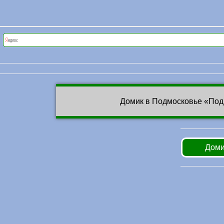
Домик в Подмосковье «Под
Доми