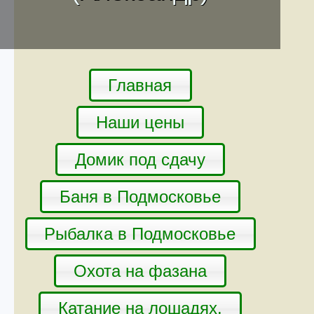
Главная
Наши цены
Домик под сдачу
Баня в Подмосковье
Рыбалка в Подмосковье
Охота на фазана
Катание на лошадях.