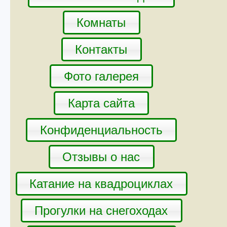
Комнаты
Контакты
Фото галерея
Карта сайта
Конфиденциальность
Отзывы о нас
Катание на квадроциклах
Прогулки на снегоходах