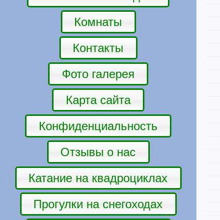
Комнаты
Контакты
Фото галерея
Карта сайта
Конфиденциальность
Отзывы о нас
Катание на квадроциклах
Прогулки на снегоходах