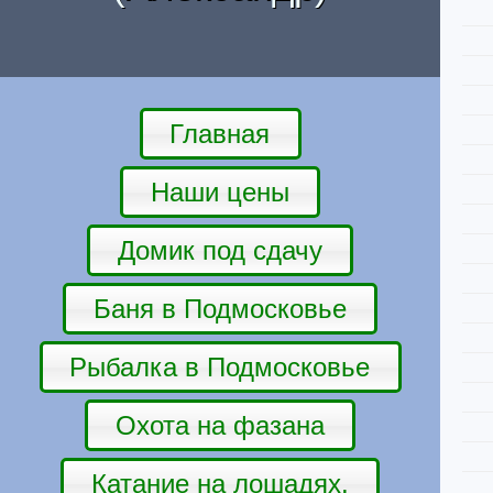
Главная
Наши цены
Домик под сдачу
Баня в Подмосковье
Рыбалка в Подмосковье
Охота на фазана
Катание на лошадях.