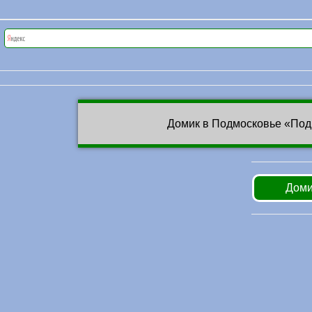
Домик в Подмосковье «Под
Доми