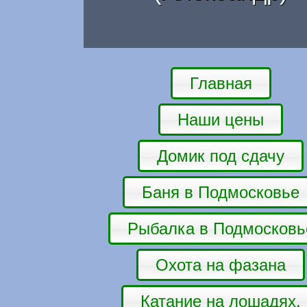
Главная
Наши цены
Домик под сдачу
Баня в Подмосковье
Рыбалка в Подмосковь
Охота на фазана
Катание на лошадях.