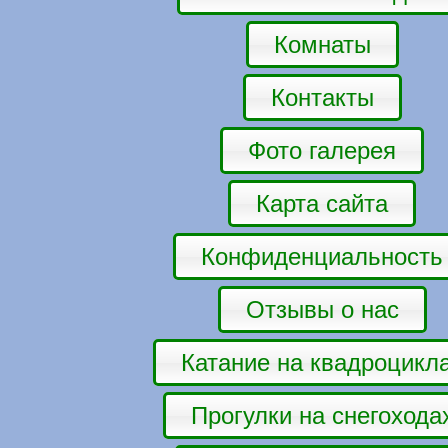
Комнаты
Контакты
Фото галерея
Карта сайта
Конфиденциальность
Отзывы о нас
Катание на квадроцикл
Прогулки на снегохода