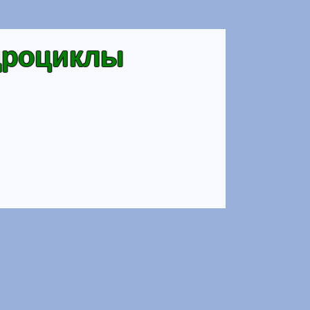
дроциклы