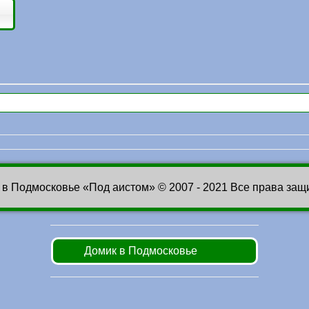
 в Подмосковье «Под аистом» © 2007 - 2021 Все права за
Домик в Подмосковье