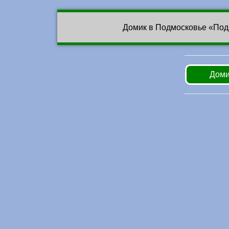
Домик в Подмосковье «Под
Доми