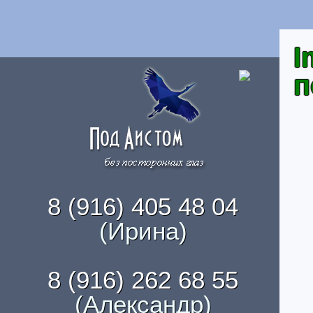
I
п
8 (916) 405 48 04
(Ирина)
8 (916) 262 68 55
(Александр)