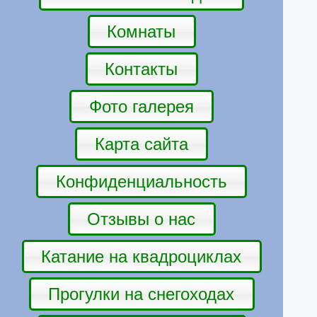
Комнаты
Контакты
Фото галерея
Карта сайта
Конфиденциальность
Отзывы о нас
Катание на квадроциклах
Прогулки на снегоходах