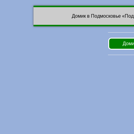
Домик в Подмосковье «Под
Доми