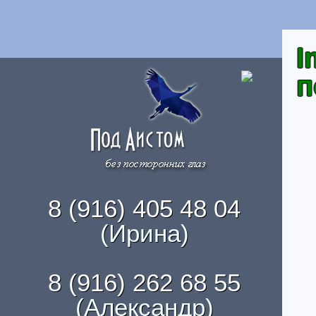
I
п
8 (916) 405 48 04
(Ирина)
8 (916) 262 68 55
(Александр)