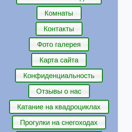
Комнаты
Контакты
Фото галерея
Карта сайта
Конфиденциальность
Отзывы о нас
Катание на квадроциклах
Прогулки на снегоходах