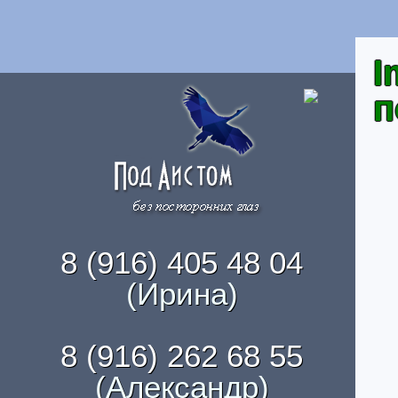
I
п
8 (916) 405 48 04
(Ирина)
8 (916) 262 68 55
(Александр)