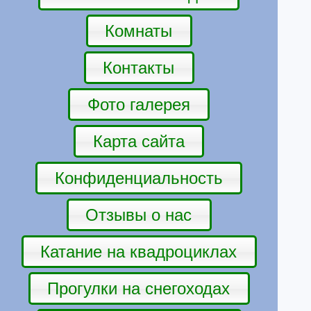
Комнаты
Контакты
Фото галерея
Карта сайта
Конфиденциальность
Отзывы о нас
Катание на квадроциклах
Прогулки на снегоходах