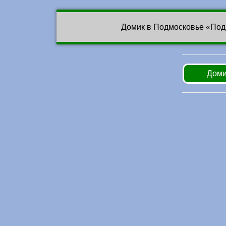
Домик в Подмосковье «Под
Доми