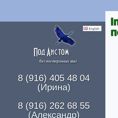
I
п
8 (916) 405 48 04
(Ирина)
8 (916) 262 68 55
(Александр)