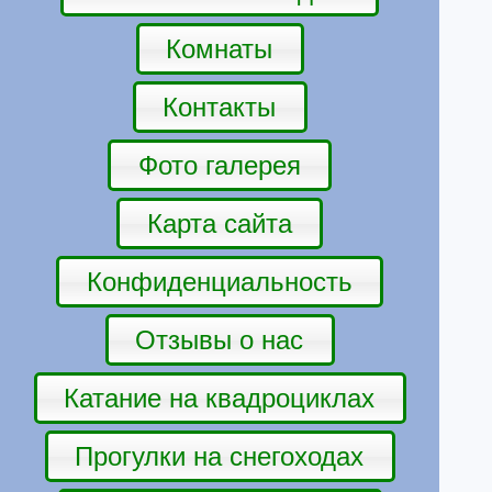
Комнаты
Контакты
Фото галерея
Карта сайта
Конфиденциальность
Отзывы о нас
Катание на квадроциклах
Прогулки на снегоходах