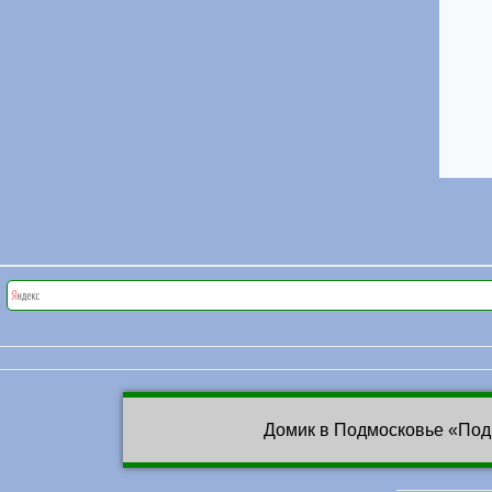
Домик в Подмосковье «Под