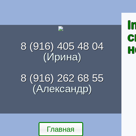
I
с
8 (916) 405 48 04
н
(Ирина)
8 (916) 262 68 55
(Александр)
Главная