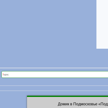
Домик в Подмосковье «Под