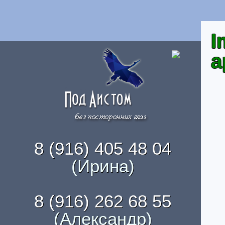
I
а
8 (916) 405 48 04
(Ирина)
8 (916) 262 68 55
(Александр)