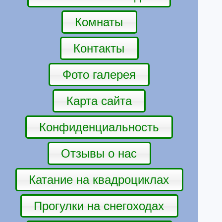
Комнаты
Контакты
Фото галерея
Карта сайта
Конфиденциальность
Отзывы о нас
Катание на квадроциклах
Прогулки на снегоходах