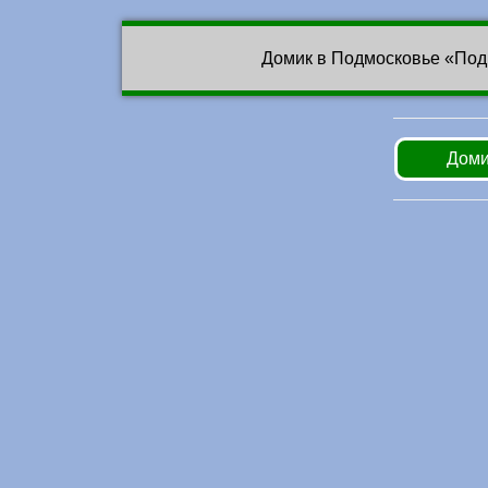
Домик в Подмосковье «Под
Доми